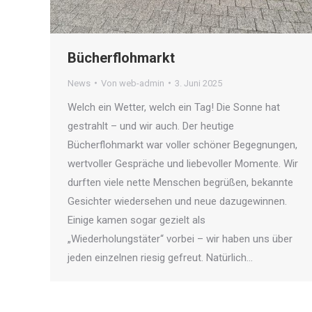
Bücherflohmarkt
News
Von
web-admin
3. Juni 2025
Welch ein Wetter, welch ein Tag! Die Sonne hat
gestrahlt – und wir auch. Der heutige
Bücherflohmarkt war voller schöner Begegnungen,
wertvoller Gespräche und liebevoller Momente. Wir
durften viele nette Menschen begrüßen, bekannte
Gesichter wiedersehen und neue dazugewinnen.
Einige kamen sogar gezielt als
„Wiederholungstäter“ vorbei – wir haben uns über
jeden einzelnen riesig gefreut. Natürlich…