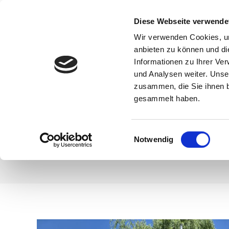
0178 - 156 03 86
Behandlungsadresse: Zentru
Diese Webseite verwende
Home
Wir verwenden Cookies, um
anbieten zu können und di
Home
Informationen zu Ihrer Ve
und Analysen weiter. Unse
zusammen, die Sie ihnen b
gesammelt haben.
Einwilligungsauswahl
Notwendig